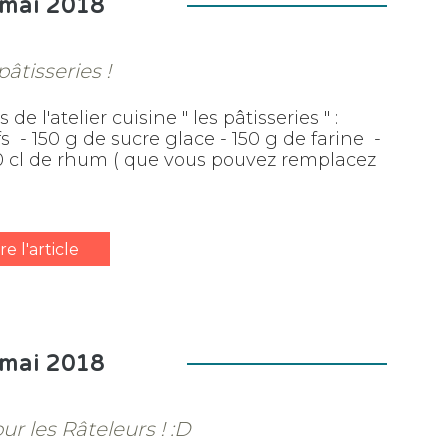
 mai 2018
pâtisseries !
e l'atelier cuisine " les pâtisseries " :
 - 150 g de sucre glace - 150 g de farine -
 20 cl de rhum ( que vous pouvez remplacez
ire l'article
 mai 2018
ur les Râteleurs ! :D