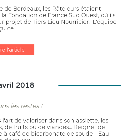
 de Bordeaux, les Râteleurs étaient
e la Fondation de France Sud Ouest, où ils
r projet de Tiers Lieu Nourricier. L'équipe
 ce....
ire l'article
avril 2018
ns les restes !
l'art de valoriser dans son assiette, les
, de fruits ou de viandes... Beignet de
ère à café de bicarbonate de soude - Eau