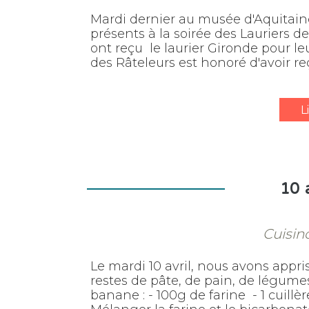
Mardi dernier au musée d'Aquitaine
présents à la soirée des Lauriers d
ont reçu le laurier Gironde pour leu
des Râteleurs est honoré d'avoir reçu
L
10 
Cuisino
Le mardi 10 avril, nous avons appris 
restes de pâte, de pain, de légumes
banane : - 100g de farine - 1 cuill