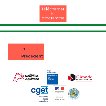
Télécharger
le
programme
Précédent