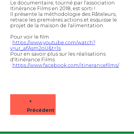
Le documentaire, tourné par l'association
Itinérance Films en 2018, est sorti !
Il présente la méthodologie des Râteleurs,
retrace les premières actions et esquisse le
projet de la maison de l'alimentation.
Pour voir le film
:
https://www.youtube.com/watch?
v=ur_afAsm2oU&t=1s
Pour en savoir plus sur les réalisations
d'Itinérance Films
:
https://www.facebook.com/itinerancefilms/
Précédent