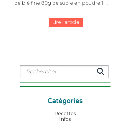
de blé fine 80g de sucre en poudre 1l....
Lire l'article
Catégories
Recettes
Infos