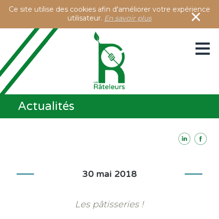
Ce site utilise des cookies afin d'améliorer votre expérience
×
utilisateur.
En savoir plus
≡
Présentation
Actualités
Activités
Accès à notre blog
Contacts
30 mai 2018
Les pâtisseries !