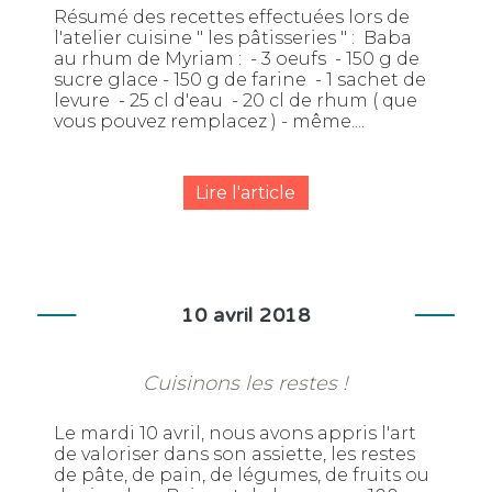
Résumé des recettes effectuées lors de
l'atelier cuisine " les pâtisseries " : Baba
au rhum de Myriam : - 3 oeufs - 150 g de
sucre glace - 150 g de farine - 1 sachet de
levure - 25 cl d'eau - 20 cl de rhum ( que
vous pouvez remplacez ) - même....
Lire l'article
10 avril 2018
Cuisinons les restes !
Le mardi 10 avril, nous avons appris l'art
de valoriser dans son assiette, les restes
de pâte, de pain, de légumes, de fruits ou