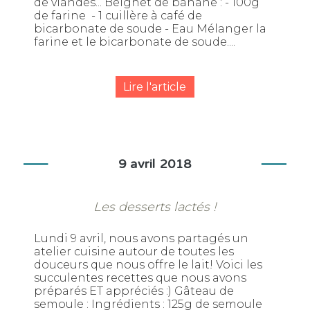
de viandes... Beignet de banane : - 100g
de farine - 1 cuillère à café de
bicarbonate de soude - Eau Mélanger la
farine et le bicarbonate de soude....
Lire l'article
9 avril 2018
Les desserts lactés !
Lundi 9 avril, nous avons partagés un
atelier cuisine autour de toutes les
douceurs que nous offre le lait! Voici les
succulentes recettes que nous avons
préparés ET appréciés :) Gâteau de
semoule : Ingrédients : 125g de semoule